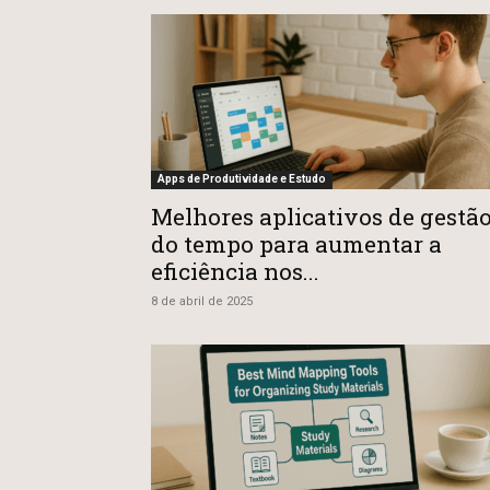
Apps de Produtividade e Estudo
Melhores aplicativos de gestã
do tempo para aumentar a
eficiência nos...
8 de abril de 2025