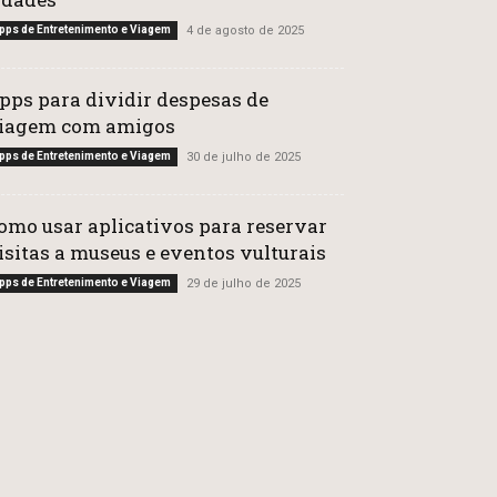
pps de Entretenimento e Viagem
4 de agosto de 2025
pps para dividir despesas de
iagem com amigos
pps de Entretenimento e Viagem
30 de julho de 2025
omo usar aplicativos para reservar
isitas a museus e eventos vulturais
pps de Entretenimento e Viagem
29 de julho de 2025