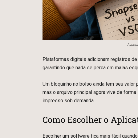
Apps pa
Plataformas digitais adicionam registros de
garantindo que nada se perca em malas es
Um bloquinho no bolso ainda tem seu valor 
mas o arquivo principal agora vive de forma 
impresso sob demanda.
Como Escolher o Aplicat
Escolher um software fica mais fácil quan