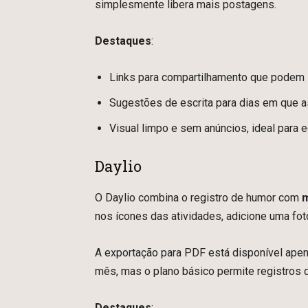
simplesmente libera mais postagens.
Destaques
:
Links para compartilhamento que podem 
Sugestões de escrita para dias em que a
Visual limpo e sem anúncios, ideal para 
Daylio
O Daylio combina o registro de humor com
m
nos ícones das atividades, adicione uma fot
A exportação para PDF está disponível ape
mês, mas o plano básico permite registros di
Destaques
: