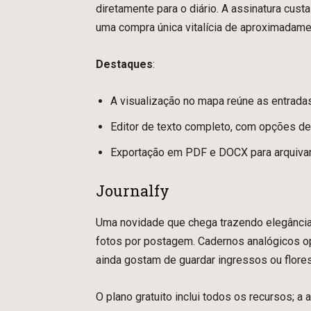
diretamente para o diário. A assinatura cust
uma compra única vitalícia de aproximadam
Destaques
:
A visualização no mapa reúne as entrada
Editor de texto completo, com opções de 
Exportação em PDF e DOCX para arquivam
Journalfy
Uma novidade que chega trazendo elegânci
fotos por postagem. Cadernos analógicos o
ainda gostam de guardar ingressos ou flore
O plano gratuito inclui todos os recursos; 