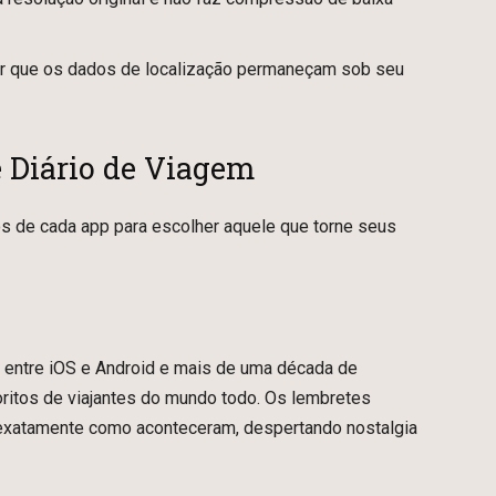
ntir que os dados de localização permaneçam sob seu
e Diário de Viagem
os de cada app para escolher aquele que torne seus
l entre iOS e Android e mais de uma década de
ritos de viajantes do mundo todo. Os lembretes
exatamente como aconteceram, despertando nostalgia