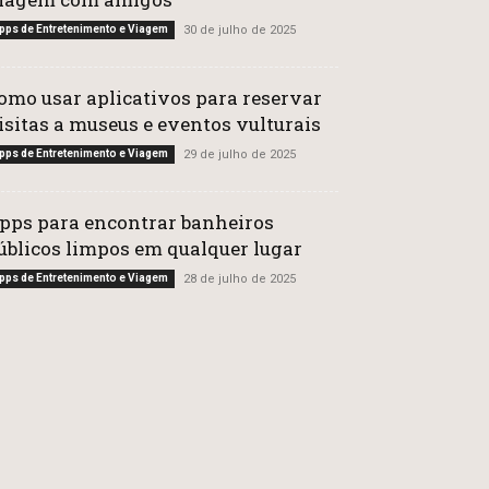
pps de Entretenimento e Viagem
30 de julho de 2025
omo usar aplicativos para reservar
isitas a museus e eventos vulturais
pps de Entretenimento e Viagem
29 de julho de 2025
pps para encontrar banheiros
úblicos limpos em qualquer lugar
pps de Entretenimento e Viagem
28 de julho de 2025