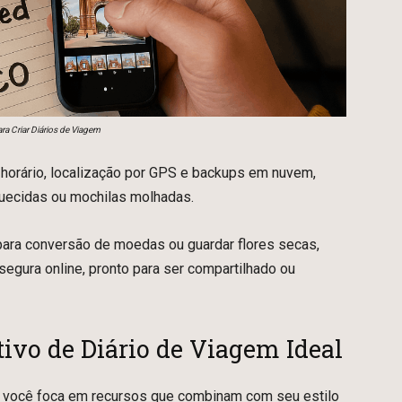
ra Criar Diários de Viagem
 horário, localização por GPS e backups em nuvem,
quecidas ou mochilas molhadas.
para conversão de moedas ou guardar flores secas,
segura online, pronto para ser compartilhado ou
ivo de Diário de Viagem Ideal
do você foca em recursos que combinam com seu estilo