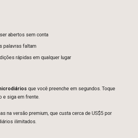
ser abertos sem conta
s palavras faltam
edições rápidas em qualquer lugar
icrodiários
que você preenche em segundos. Toque
o e siga em frente.
nas na versão premium, que custa cerca de US$5 por
ários ilimitados.