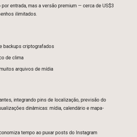
to por entrada, mas a versão premium — cerca de US$3
senhos ilimitados.
 e backups criptografados
co de clima
muitos arquivos de mídia
antes, integrando pins de localização, previsão do
ualizações dinâmicas: mídia, calendário e mapa-
economiza tempo ao puxar posts do Instagram