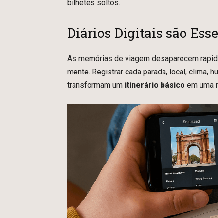
bilhetes soltos.
Diários Digitais são Ess
As memórias de viagem desaparecem rapid
mente. Registrar cada parada, local, clima, 
transformam um
itinerário básico
em uma n