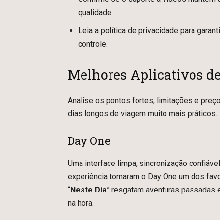
qualidade.
Leia a política de privacidade para gara
controle.
Melhores Aplicativos d
Analise os pontos fortes, limitações e preç
dias longos de viagem muito mais práticos.
Day One
Uma interface limpa, sincronização confiáve
experiência tornaram o Day One um dos favo
“
Neste Dia
” resgatam aventuras passadas 
na hora.