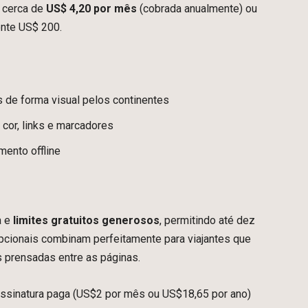
a cerca de
US$ 4,20 por mês
(cobrada anualmente) ou
ente US$ 200.
s de forma visual pelos continentes
cor, links e marcadores
ento offline
a e
limites gratuitos generosos
, permitindo até dez
pcionais combinam perfeitamente para viajantes que
s prensadas entre as páginas.
a assinatura paga (US$2 por mês ou US$18,65 por ano)