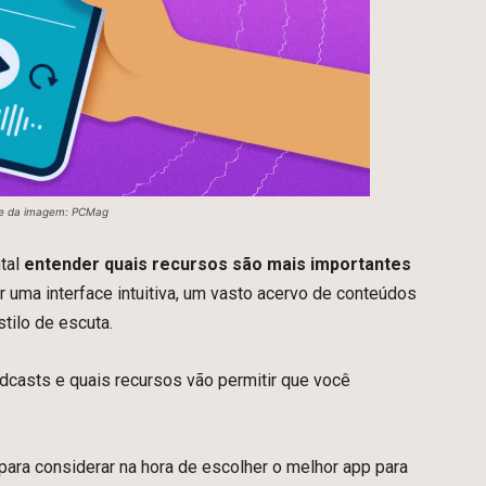
e da imagem: PCMag
tal
entender quais recursos são mais importantes
r uma interface intuitiva, um vasto acervo de conteúdos
tilo de escuta.
dcasts e quais recursos vão permitir que você
 para considerar na hora de escolher o melhor app para