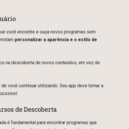
suário
e que você encontre e ouça novos programas sem
ermitam
personalizar a aparência e o estilo de
co na descoberta de novos conteúdos, em vez de
e de você continuar utilizando. Seu app deve tornar a
possível.
ursos de Descoberta
cada é fundamental para encontrar programas que