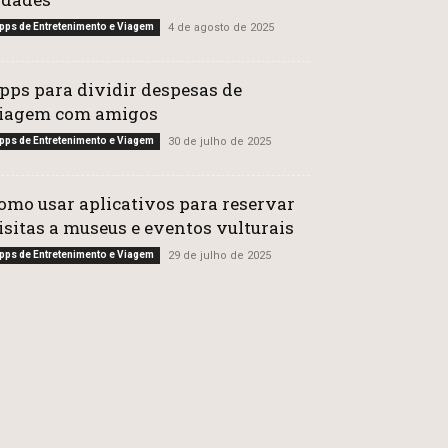
pps de Entretenimento e Viagem
4 de agosto de 2025
pps para dividir despesas de
iagem com amigos
pps de Entretenimento e Viagem
30 de julho de 2025
omo usar aplicativos para reservar
isitas a museus e eventos vulturais
pps de Entretenimento e Viagem
29 de julho de 2025