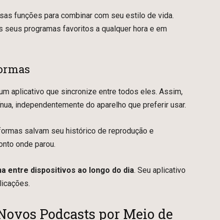
ssas funções para combinar com seu estilo de vida.
seus programas favoritos a qualquer hora e em
formas
 um aplicativo que sincronize entre todos eles. Assim,
ínua, independentemente do aparelho que preferir usar.
aformas salvam seu histórico de reprodução e
ponto onde parou.
na entre dispositivos ao longo do dia
. Seu aplicativo
licações.
 Novos Podcasts por Meio de