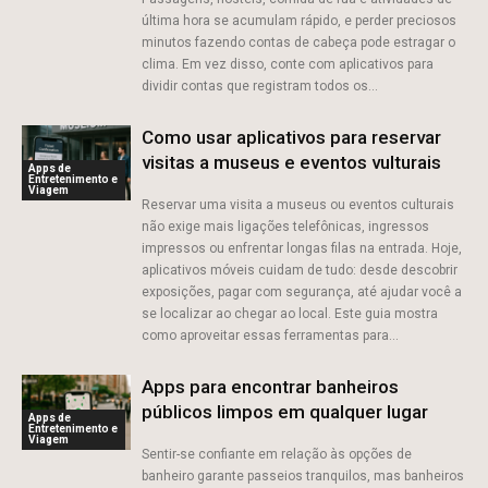
última hora se acumulam rápido, e perder preciosos
minutos fazendo contas de cabeça pode estragar o
clima. Em vez disso, conte com aplicativos para
dividir contas que registram todos os...
Como usar aplicativos para reservar
visitas a museus e eventos vulturais
Apps de
Entretenimento e
Viagem
Reservar uma visita a museus ou eventos culturais
não exige mais ligações telefônicas, ingressos
impressos ou enfrentar longas filas na entrada. Hoje,
aplicativos móveis cuidam de tudo: desde descobrir
exposições, pagar com segurança, até ajudar você a
se localizar ao chegar ao local. Este guia mostra
como aproveitar essas ferramentas para...
Apps para encontrar banheiros
públicos limpos em qualquer lugar
Apps de
Entretenimento e
Viagem
Sentir-se confiante em relação às opções de
banheiro garante passeios tranquilos, mas banheiros