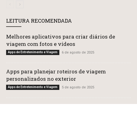
LEITURA RECOMENDADA
Melhores aplicativos para criar diários de
viagem com fotos e vídeos
Apps de Entretenimento e Viagem
6 de agosto de 2025
Apps para planejar roteiros de viagem
personalizados no exterior
Apps de Entretenimento e Viagem
5 de agosto de 2025
Apps que ajudam você a encontrar atrações
gratuitas nas principais cidades
Apps de Entretenimento e Viagem
4 de agosto de 2025