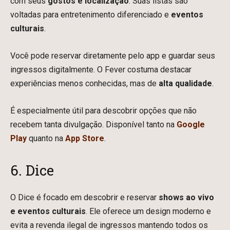
com seus
gostos e localização
. Suas listas são
voltadas para entretenimento diferenciado e
eventos
culturais
.
Você pode reservar diretamente pelo app e guardar seus
ingressos digitalmente. O Fever costuma destacar
experiências menos conhecidas, mas de
alta qualidade
.
É especialmente útil para descobrir opções que não
recebem tanta divulgação. Disponível tanto na
Google
Play
quanto na
App Store
.
6. Dice
O Dice é focado em descobrir e reservar
shows ao vivo
e eventos culturais
. Ele oferece um design moderno e
evita a revenda ilegal de ingressos mantendo todos os