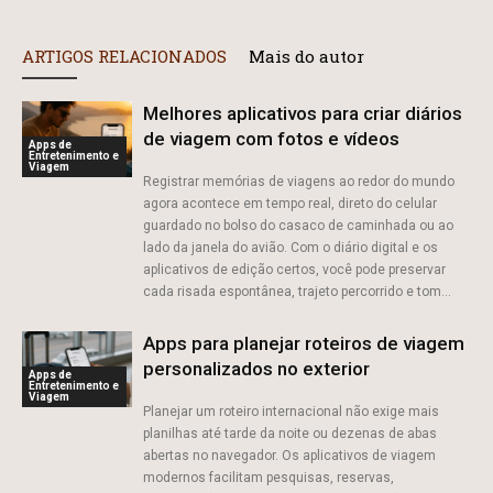
ARTIGOS RELACIONADOS
Mais do autor
Melhores aplicativos para criar diários
de viagem com fotos e vídeos
Apps de
Entretenimento e
Viagem
Registrar memórias de viagens ao redor do mundo
agora acontece em tempo real, direto do celular
guardado no bolso do casaco de caminhada ou ao
lado da janela do avião. Com o diário digital e os
aplicativos de edição certos, você pode preservar
cada risada espontânea, trajeto percorrido e tom...
Apps para planejar roteiros de viagem
personalizados no exterior
Apps de
Entretenimento e
Viagem
Planejar um roteiro internacional não exige mais
planilhas até tarde da noite ou dezenas de abas
abertas no navegador. Os aplicativos de viagem
modernos facilitam pesquisas, reservas,