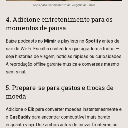
Apps para Planejamento de Viagens de Carro
4. Adicione entretenimento para os
momentos de pausa
Baixe podcasts no
Mimir
e playlists no
Spotify
antes de
sair do Wi-Fi. Escolha conteúdos que agradem a todos —
seja histórias de viagem, notícias rápidas ou curiosidades.
A reprodução offline garante música e conversas mesmo
sem sinal.
5. Prepare-se para gastos e trocas de
moeda
Adicione o
Elk
para converter moedas instantaneamente e
o
GasBuddy
para encontrar combustível mais barato
enquanto viaja. Use ambos antes de cruzar fronteiras ou