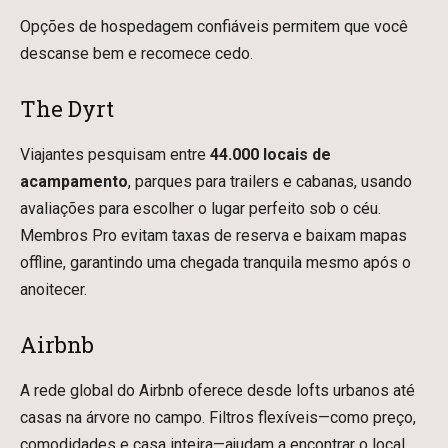
Opções de hospedagem confiáveis permitem que você
descanse bem e recomece cedo.
The Dyrt
Viajantes pesquisam entre
44.000 locais de
acampamento
, parques para trailers e cabanas, usando
avaliações para escolher o lugar perfeito sob o céu.
Membros Pro evitam taxas de reserva e baixam mapas
offline, garantindo uma chegada tranquila mesmo após o
anoitecer.
Airbnb
A rede global do Airbnb oferece desde lofts urbanos até
casas na árvore no campo. Filtros flexíveis—como preço,
comodidades e casa inteira—ajudam a encontrar o local