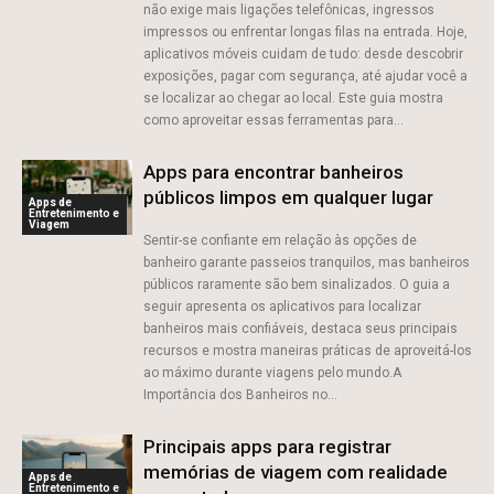
não exige mais ligações telefônicas, ingressos
impressos ou enfrentar longas filas na entrada. Hoje,
aplicativos móveis cuidam de tudo: desde descobrir
exposições, pagar com segurança, até ajudar você a
se localizar ao chegar ao local. Este guia mostra
como aproveitar essas ferramentas para...
Apps para encontrar banheiros
públicos limpos em qualquer lugar
Apps de
Entretenimento e
Viagem
Sentir-se confiante em relação às opções de
banheiro garante passeios tranquilos, mas banheiros
públicos raramente são bem sinalizados. O guia a
seguir apresenta os aplicativos para localizar
banheiros mais confiáveis, destaca seus principais
recursos e mostra maneiras práticas de aproveitá-los
ao máximo durante viagens pelo mundo.A
Importância dos Banheiros no...
Principais apps para registrar
memórias de viagem com realidade
Apps de
Entretenimento e