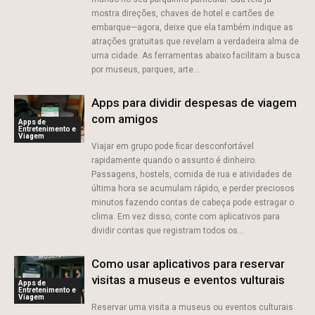
mostra direções, chaves de hotel e cartões de
embarque—agora, deixe que ela também indique as
atrações gratuitas que revelam a verdadeira alma de
uma cidade. As ferramentas abaixo facilitam a busca
por museus, parques, arte...
Apps para dividir despesas de viagem
com amigos
Apps de
Entretenimento e
Viagem
Viajar em grupo pode ficar desconfortável
rapidamente quando o assunto é dinheiro.
Passagens, hostels, comida de rua e atividades de
última hora se acumulam rápido, e perder preciosos
minutos fazendo contas de cabeça pode estragar o
clima. Em vez disso, conte com aplicativos para
dividir contas que registram todos os...
Como usar aplicativos para reservar
visitas a museus e eventos vulturais
Apps de
Entretenimento e
Viagem
Reservar uma visita a museus ou eventos culturais