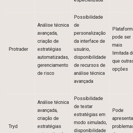
Possibilidade
Análise técnica
de
Plataform
avançada,
personalização
pode ser
criação de
da interface de
mais
Protrader
estratégias
usuário,
limitada d
automatizadas,
disponibilidade
que outra
gerenciamento
de recursos de
opções
de risco
análise técnica
avançada
Possibilidade
Análise técnica
de testar
avançada,
Pode
estratégias em
criação de
apresenta
modo simulado,
Tryd
estratégias
problema
disponibilidade