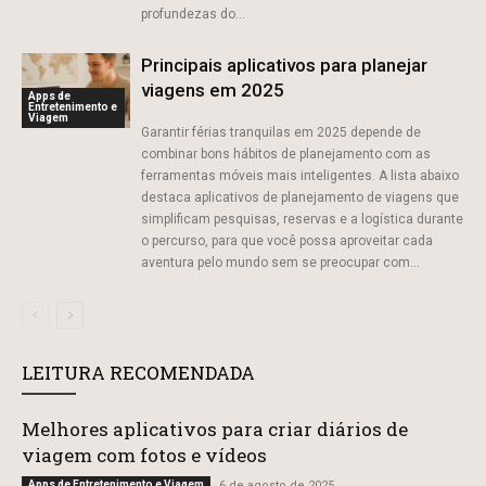
profundezas do...
Principais aplicativos para planejar
viagens em 2025
Apps de
Entretenimento e
Viagem
Garantir férias tranquilas em 2025 depende de
combinar bons hábitos de planejamento com as
ferramentas móveis mais inteligentes. A lista abaixo
destaca aplicativos de planejamento de viagens que
simplificam pesquisas, reservas e a logística durante
o percurso, para que você possa aproveitar cada
aventura pelo mundo sem se preocupar com...
LEITURA RECOMENDADA
Melhores aplicativos para criar diários de
viagem com fotos e vídeos
Apps de Entretenimento e Viagem
6 de agosto de 2025