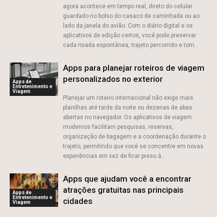
agora acontece em tempo real, direto do celular
guardado no bolso do casaco de caminhada ou ao
lado da janela do avião. Com o diário digital e os
aplicativos de edição certos, você pode preservar
cada risada espontânea, trajeto percorrido e tom...
Apps para planejar roteiros de viagem
personalizados no exterior
Apps de
Entretenimento e
Viagem
Planejar um roteiro internacional não exige mais
planilhas até tarde da noite ou dezenas de abas
abertas no navegador. Os aplicativos de viagem
modernos facilitam pesquisas, reservas,
organização de bagagem e a coordenação durante o
trajeto, permitindo que você se concentre em novas
experiências em vez de ficar preso à...
Apps que ajudam você a encontrar
atrações gratuitas nas principais
Apps de
Entretenimento e
cidades
Viagem