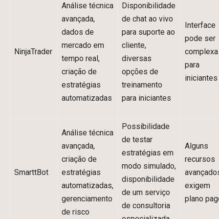
Análise técnica
Disponibilidade
avançada,
de chat ao vivo
Interface
dados de
para suporte ao
pode ser
mercado em
cliente,
NinjaTrader
complexa
tempo real,
diversas
para
criação de
opções de
iniciantes
estratégias
treinamento
automatizadas
para iniciantes
Possibilidade
Análise técnica
de testar
avançada,
Alguns
estratégias em
criação de
recursos
modo simulado,
SmarttBot
estratégias
avançado
disponibilidade
automatizadas,
exigem
de um serviço
gerenciamento
plano pag
de consultoria
de risco
especializada