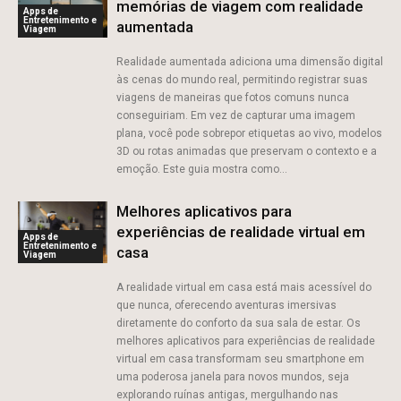
memórias de viagem com realidade
Apps de
Entretenimento e
aumentada
Viagem
Realidade aumentada adiciona uma dimensão digital
às cenas do mundo real, permitindo registrar suas
viagens de maneiras que fotos comuns nunca
conseguiriam. Em vez de capturar uma imagem
plana, você pode sobrepor etiquetas ao vivo, modelos
3D ou rotas animadas que preservam o contexto e a
emoção. Este guia mostra como...
Melhores aplicativos para
experiências de realidade virtual em
Apps de
Entretenimento e
casa
Viagem
A realidade virtual em casa está mais acessível do
que nunca, oferecendo aventuras imersivas
diretamente do conforto da sua sala de estar. Os
melhores aplicativos para experiências de realidade
virtual em casa transformam seu smartphone em
uma poderosa janela para novos mundos, seja
explorando ruínas antigas, mergulhando nas