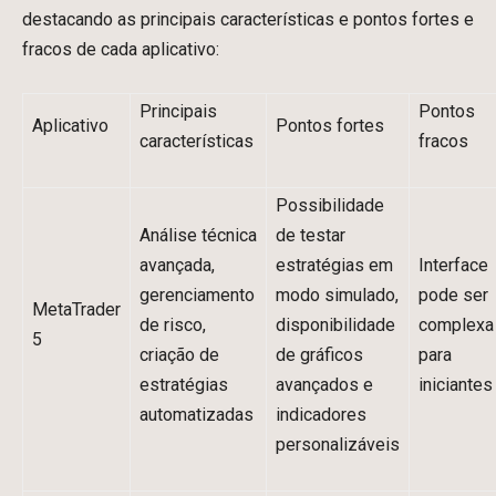
destacando as principais características e pontos fortes e
fracos de cada aplicativo:
Principais
Pontos
Aplicativo
Pontos fortes
características
fracos
Possibilidade
Análise técnica
de testar
avançada,
estratégias em
Interface
gerenciamento
modo simulado,
pode ser
MetaTrader
de risco,
disponibilidade
complexa
5
criação de
de gráficos
para
estratégias
avançados e
iniciantes
automatizadas
indicadores
personalizáveis