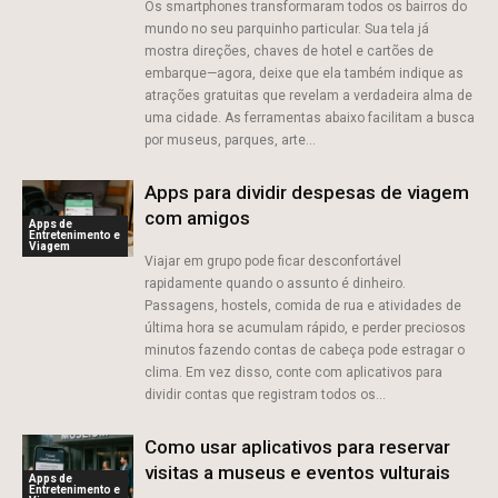
Os smartphones transformaram todos os bairros do
mundo no seu parquinho particular. Sua tela já
mostra direções, chaves de hotel e cartões de
embarque—agora, deixe que ela também indique as
atrações gratuitas que revelam a verdadeira alma de
uma cidade. As ferramentas abaixo facilitam a busca
por museus, parques, arte...
Apps para dividir despesas de viagem
com amigos
Apps de
Entretenimento e
Viagem
Viajar em grupo pode ficar desconfortável
rapidamente quando o assunto é dinheiro.
Passagens, hostels, comida de rua e atividades de
última hora se acumulam rápido, e perder preciosos
minutos fazendo contas de cabeça pode estragar o
clima. Em vez disso, conte com aplicativos para
dividir contas que registram todos os...
Como usar aplicativos para reservar
visitas a museus e eventos vulturais
Apps de
Entretenimento e