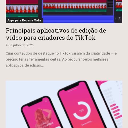
Apps para Redes e Mídia
Principais aplicativos de edição de
vídeo para criadores do TikTok
4 de julho de 2025
Criar conteúdos de destaque no TikTok vai além da criatividade — é
preciso ter as ferramentas certas. Ao procurar pelos melhores
aplicativos de edição...