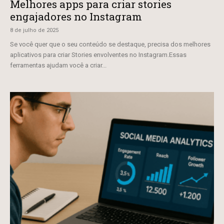
Melhores apps para criar stories
engajadores no Instagram
8 de julho de 2025
Se você quer que o seu conteúdo se destaque, precisa dos melhores
aplicativos para criar Stories envolventes no Instagram.Essas
ferramentas ajudam você a criar...