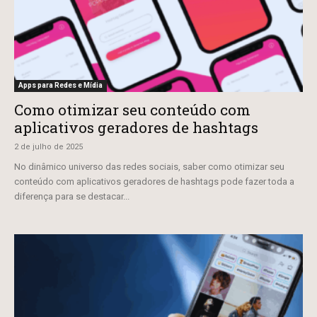
Apps para Redes e Mídia
Como otimizar seu conteúdo com
aplicativos geradores de hashtags
2 de julho de 2025
No dinâmico universo das redes sociais, saber como otimizar seu
conteúdo com aplicativos geradores de hashtags pode fazer toda a
diferença para se destacar...