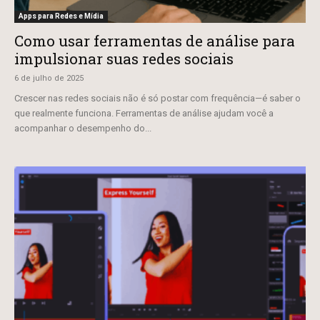
Apps para Redes e Mídia
Como usar ferramentas de análise para
impulsionar suas redes sociais
6 de julho de 2025
Crescer nas redes sociais não é só postar com frequência—é saber o
que realmente funciona. Ferramentas de análise ajudam você a
acompanhar o desempenho do...