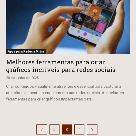
Apps para Redes e Mídia
Melhores ferramentas para criar
gráficos incríveis para redes sociais
28 de junho de 2025
Criar conteúdos visualmente atraentes é essencial para capturar a
atenção e aumentar o engajamento nas redes sociais. As melhores
ferramentas para criar gráficos impactantes para...
2
3
4