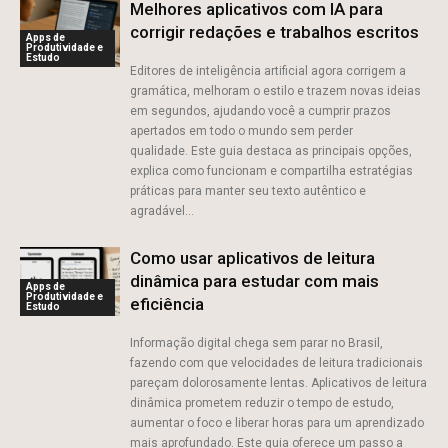
Melhores aplicativos com IA para
corrigir redações e trabalhos escritos
Apps de
Produtividade e
Estudo
Editores de inteligência artificial agora corrigem a
gramática, melhoram o estilo e trazem novas ideias
em segundos, ajudando você a cumprir prazos
apertados em todo o mundo sem perder
qualidade. Este guia destaca as principais opções,
explica como funcionam e compartilha estratégias
práticas para manter seu texto autêntico e
agradável...
Como usar aplicativos de leitura
dinâmica para estudar com mais
Apps de
Produtividade e
eficiência
Estudo
Informação digital chega sem parar no Brasil,
fazendo com que velocidades de leitura tradicionais
pareçam dolorosamente lentas. Aplicativos de leitura
dinâmica prometem reduzir o tempo de estudo,
aumentar o foco e liberar horas para um aprendizado
mais aprofundado. Este guia oferece um passo a