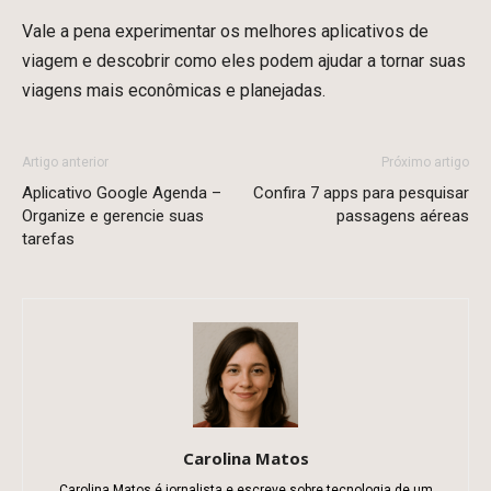
Vale a pena experimentar os
melhores aplicativos de
viagem
e descobrir como eles podem ajudar a tornar suas
viagens mais econômicas e planejadas.
Artigo anterior
Próximo artigo
Aplicativo Google Agenda –
Confira 7 apps para pesquisar
Organize e gerencie suas
passagens aéreas
tarefas
Carolina Matos
Carolina Matos é jornalista e escreve sobre tecnologia de um