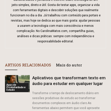
jeito simples, direto e útil. Gosta de testar apps, organizar a vida
com ferramentas digitais e descobrir soluções que realmente
funcionam no dia a dia. Já trabalhou com conteúdo para portais e
revistas, mas hoje se dedica ao que mais gosta: ajudar pessoas
a usarem a tecnologia com mais consciência e menos
complicação. No CarolinaMatos.com, compartilha guias,
análises e dicas práticas: sempre com independência e
responsabilidade editorial.
ARTIGOS RELACIONADOS
Mais do autor
Aplicativos que transformam texto em
áudio para estudar em qualquer lugar
Apps de
Produtividade e
Estudo
Transforme o tempo de deslocamento diário em
sessões produtivas de estudo ao transformar
documentos complexos em áudio claro.As
ferramentas abaixo permitem que você aproveite