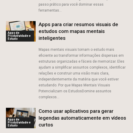
passo prático para você dominar essas
ferramentas...
Apps para criar resumos visuais de
estudos com mapas mentais
Apps de
Produtividade e
inteligentes
Estudo
Mapas mentais visuais tornam o estudo mais
eficiente ao transformar informações dispersas em
estruturas organizadas e fáceis de memorizar. Eles
ajudam a simplificar assuntos complexos, identificar
relações e construir uma visão mais clara,
independentemente da matéria que você estiver
estudando. Por que Mapas Mentais Visuais
Potencializam os EstudosDomine assuntos
complexos...
Como usar aplicativos para gerar
legendas automaticamente em vídeos
Apps de
Produtividade e
curtos
Estudo