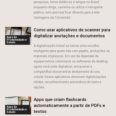
pesquisas, livros didáticos e artigos no Brasil
enquanto dirige, caminha ou utiliza o transporte
público, sem precisar ficar olhando para a tela.
Vantagens da Conversão...
Como usar aplicativos de scanner para
digitalizar anotações e documentos
Apps de
Produtividade e
Estudo
A digitalização móvel se tornou uma escolha
inteligente para quem lida com papéis, anotações ou
materiais impressos. Em vez de depender de
equipamentos volumosos ou softwares de desktop,
agora você pode digitalizar, armazenar e
compartilhar documentos diretamente do seu
celular. Esses aplicativos oferecem digitalizações
nítidas, reconhecimento automático de texto e
opções...
Apps que criam flashcards
automaticamente a partir de PDFs e
Apps de
Produtividade e
textos
Estudo