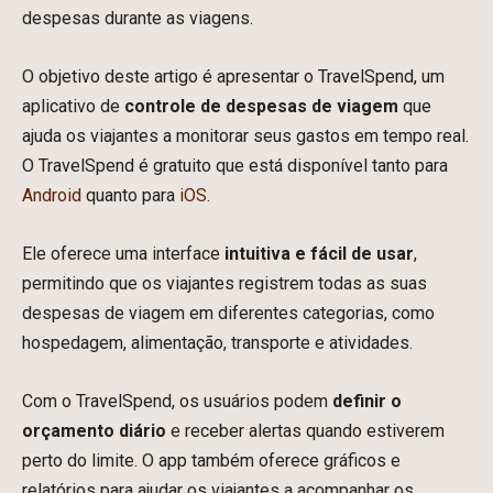
despesas durante as viagens.
O objetivo deste artigo é apresentar o TravelSpend, um
aplicativo de
controle de despesas de viagem
que
ajuda os viajantes a monitorar seus gastos em tempo real.
O TravelSpend é gratuito que está disponível tanto para
Android
quanto para
iOS
.
Ele oferece uma interface
intuitiva e fácil de usar
,
permitindo que os viajantes registrem todas as suas
despesas de viagem em diferentes categorias, como
hospedagem, alimentação, transporte e atividades.
Com o TravelSpend, os usuários podem
definir o
orçamento diário
e receber alertas quando estiverem
perto do limite. O app também oferece gráficos e
relatórios para ajudar os viajantes a acompanhar os